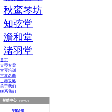
秋鸾琴坊
知弦堂
澹和堂
渚羽堂
首页
古琴专卖
古琴培训
古琴名曲
古琴攻略
关于我们
联系我们
帮助中心
service
琴馆介绍