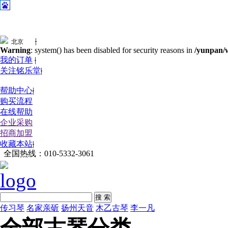
|
Warning
: system() has been disabled for security reasons in
/yunpan/w
我的订单
|
关注铭乐堂
|
帮助中心
|
购买流程
在线帮助
企业采购
招商加盟
收藏本站
|
全国热线：
010-5332-3061
搜 索
传习琴
名家亲斫
扬州天音
木乙古琴
李一凡