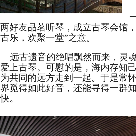
两好友品茗听琴，成立古琴会馆，
古乐，欢聚一堂”之意。
远古遗音的绝唱飘然而来，灵
爱上古琴。可慰的是，海内存知
为共同的远方走到一起。于是常
界觅得如此好音，还能寻得一群
快。