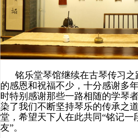
铭乐堂琴馆继续在古琴传习之
的感恩和祝福不少，十分感谢多
时特别感谢那些一路相随的学琴
染了我们不断坚持琴乐的传承之
堂，希望天下人在此共同“铭记一
友”。