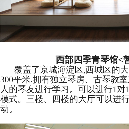
西部四季青琴馆<
覆盖了京城海淀区,西城区的大
300平米.拥有独立琴房、古琴教
人的琴友进行学习。可以进行1对1、
模式。三楼、四楼的大厅可以进
动。