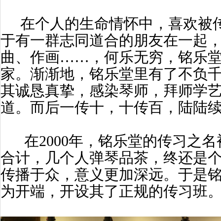
在个人的生命情怀中，喜欢被传
于有一群志同道合的朋友在一起
曲、作画……，何乐无穷，铭乐
家。渐渐地，铭乐堂里有了不负
其诚恳真挚，感染琴师，拜师学
道。而后一传十，十传百，陆陆
在2000年，铭乐堂的传习之名
合计，几个人弹琴品茶，终还是
传播于众，意义更加深远。于是
为开端，开设其了正规的传习班