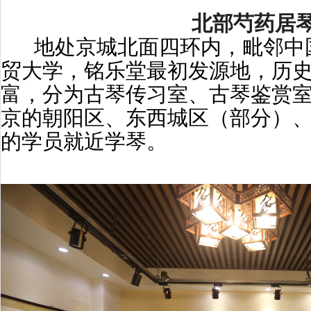
北部芍药居
地处京城北面四环内，毗邻中
贸大学，铭乐堂最初发源地，历
富，分为古琴传习室、古琴鉴赏
京的朝阳区、东西城区（部分）
的学员就近学琴。