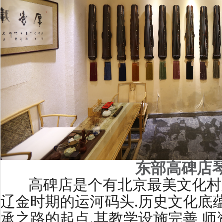
东部高碑店
高碑店是个有北京最美文化村之
辽金时期的运河码头.历史文化底
承之路的起点.其教学设施完善,师