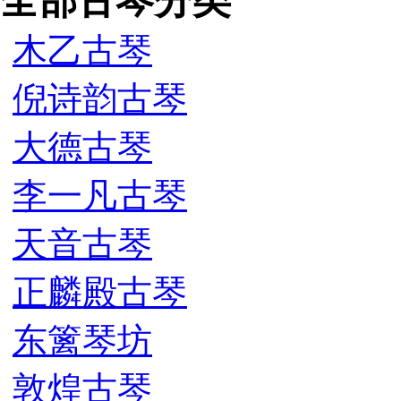
全部古琴分类
木乙古琴
倪诗韵古琴
大德古琴
李一凡古琴
天音古琴
正麟殿古琴
东篱琴坊
敦煌古琴