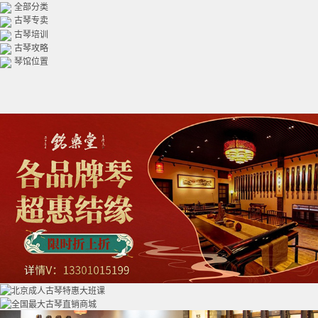
全部分类
古琴专卖
古琴培训
古琴攻略
琴馆位置