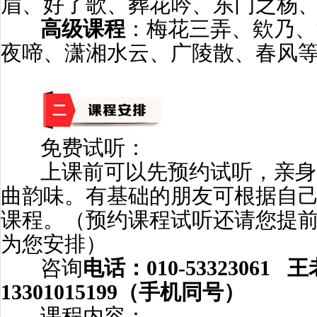
眉、好了歌、葬花吟、东门之杨
高级课程
：梅花三弄、欸乃、
夜啼、潇湘水云、广陵散、春风等
免费试听：
上课前可以先预约试听，亲身
曲韵味。有基础的朋友可根据自
课程。（预约课程试听还请您提
为您安排）
咨询
电话：010-53323061
王
13301015199（手机同号）
课程内容：