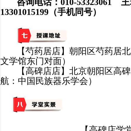
咨询电话：010-53323061
王
13301015199（手机同号）
【芍药居店】朝阳区芍药居北里
文学馆东门对面）
【高碑店店】北京朝阳区高碑店
航：中国民族器乐学会）
【高碑店学