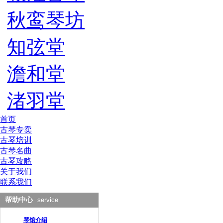
秋鸾琴坊
知弦堂
澹和堂
渚羽堂
首页
古琴专卖
古琴培训
古琴名曲
古琴攻略
关于我们
联系我们
帮助中心
service
琴馆介绍