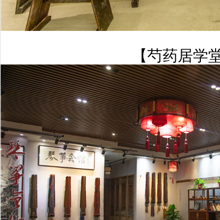
【芍药居学