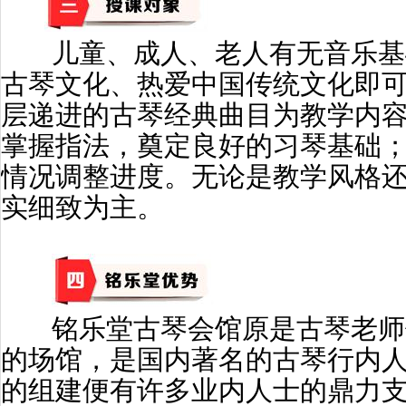
儿童、成人、老人有无音乐基
古琴文化、热爱中国传统文化即
层递进的古琴经典曲目为教学内
掌握指法，
奠定良好的习琴基础
情况调整进度。无论是教学风格
实细致为主。
铭乐堂古琴会馆原是古琴老师
的场馆，是国内著名的古琴行内
的组建便有许多业内人士的鼎力