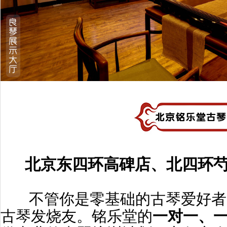
北京东四环高碑店、北四环芍
不管你是零基础的古琴爱好者
古琴发烧友
。铭乐堂的
一对一、