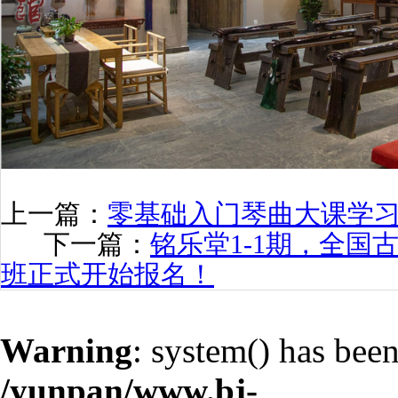
上一篇：
零基础入门琴曲大课学
下一篇：
铭乐堂1-1期，全国
班正式开始报名！
Warning
: system() has been
/yunpan/www.bj-