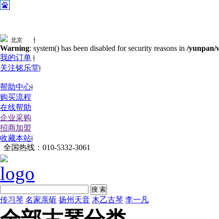
|
Warning
: system() has been disabled for security reasons in
/yunpan/w
我的订单
|
关注铭乐堂
|
帮助中心
|
购买流程
在线帮助
企业采购
招商加盟
收藏本站
|
全国热线：
010-5332-3061
搜 索
传习琴
名家亲斫
扬州天音
木乙古琴
李一凡