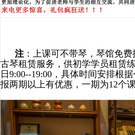
注
：上课可不带琴，琴馆免费
古琴租赁服务，供初学学员租赁
日9:00--19:00，具体时间安
报两期以上有优惠，一期为12个