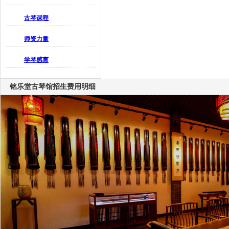
古琴课程
师资力量
学琴感言
铭乐堂古琴馆招生费用明细