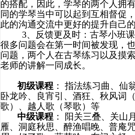
的搭配，因此，学琴的两个人拥
同的学琴当中可以起到互相督促
此的沟通交流中更好的提升自己
3、
反馈更及时：古琴小班课
很多问题会在第一时间被发现，
问题，两个人在古琴练习以及摸
老师的讲解一同成长。
初级课程
： 指法练习曲、仙
卧龙吟、良宵引、酒狂、秋风词
歌）、越人歌（琴歌）等
中级课程
： 阳关三叠、关山
雁、洞庭秋思、醉渔唱晚、普庵