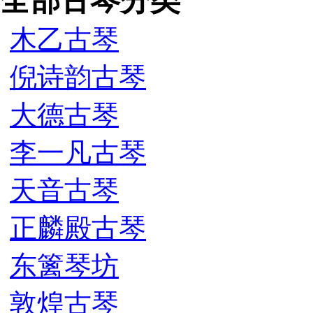
全部古琴分类
木乙古琴
倪诗韵古琴
大德古琴
李一凡古琴
天音古琴
正麟殿古琴
东篱琴坊
敦煌古琴