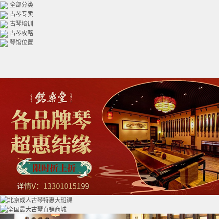
全部分类
古琴专卖
古琴培训
古琴攻略
琴馆位置