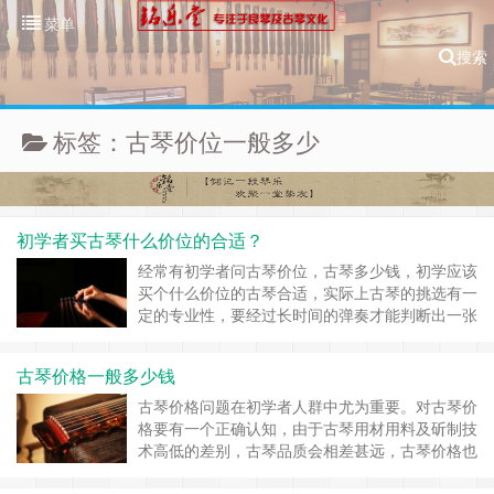
菜单
搜索
标签：古琴价位一般多少
初学者买古琴什么价位的合适？
经常有初学者问古琴价位，古琴多少钱，初学应该
买个什么价位的古琴合适，实际上古琴的挑选有一
定的专业性，要经过长时间的弹奏才能判断出一张
琴的好坏和价格。...
古琴价格一般多少钱
古琴价格问题在初学者人群中尤为重要。对古琴价
格要有一个正确认知，由于古琴用材用料及斫制技
术高低的差别，古琴品质会相差甚远，古琴价格也
有着天壤之别。从目前市场角度来讲，五千左右起