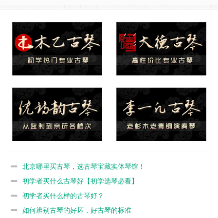
北京哪里买古琴，选古琴宝藏实体琴馆！
初学者买什么古琴好【初学选琴必看】
初学者买什么样的古琴好？
如何辨别古琴的好坏，好古琴的标准