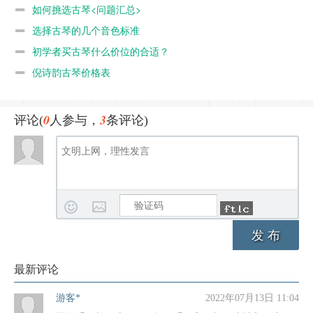
如何挑选古琴<问题汇总>
选择古琴的几个音色标准
初学者买古琴什么价位的合适？
倪诗韵古琴价格表
0
3
评论(
人参与，
条评论)
发 布
最新评论
游客*
2022年07月13日 11:04