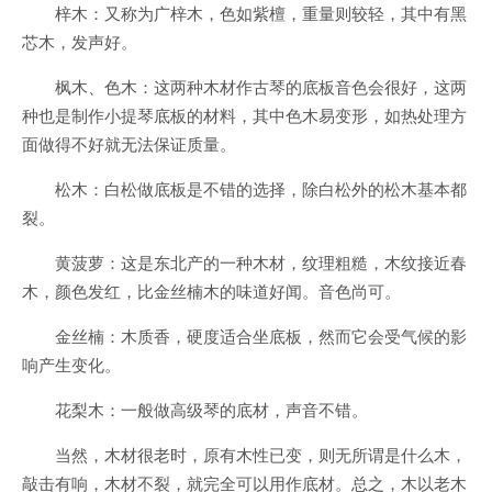
梓木：又称为广梓木，色如紫檀，重量则较轻，其中有黑
芯木，发声好。
枫木、色木：这两种木材作古琴的底板音色会很好，这两
种也是制作小提琴底板的材料，其中色木易变形，如热处理方
面做得不好就无法保证质量。
松木：白松做底板是不错的选择，除白松外的松木基本都
裂。
黄菠萝：这是东北产的一种木材，纹理粗糙，木纹接近春
木，颜色发红，比金丝楠木的味道好闻。音色尚可。
金丝楠：木质香，硬度适合坐底板，然而它会受气候的影
响产生变化。
花梨木：一般做高级琴的底材，声音不错。
当然，木材很老时，原有木性已变，则无所谓是什么木，
敲击有响，木材不裂，就完全可以用作底材。总之，木以老木