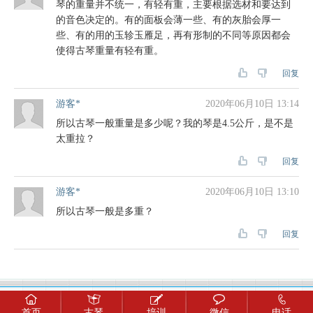
琴的重量并不统一，有轻有重，主要根据选材和要达到
的音色决定的。有的面板会薄一些、有的灰胎会厚一
些、有的用的玉轸玉雁足，再有形制的不同等原因都会
使得古琴重量有轻有重。
回复
游客*
2020年06月10日 13:14
所以古琴一般重量是多少呢？我的琴是4.5公斤，是不是
太重拉？
回复
游客*
2020年06月10日 13:10
所以古琴一般是多重？
回复
铭乐堂古琴馆
版权所有，保留一切权利 ! © 2016-2019 ·
首页
古琴
培训
微信
电话