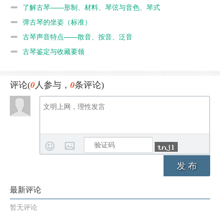
了解古琴——形制、材料、琴弦与音色、琴式
弹古琴的坐姿（标准）
古琴声音特点——散音、按音、泛音
古琴鉴定与收藏要领
0
0
评论(
人参与，
条评论)
发 布
最新评论
暂无评论