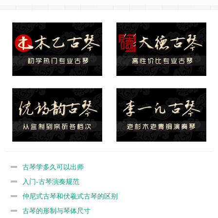
古琴学多久可以出师
入门-古琴演奏规范
仲尼式古琴和伏羲式古琴的区别
古琴的形制与琴体尺寸