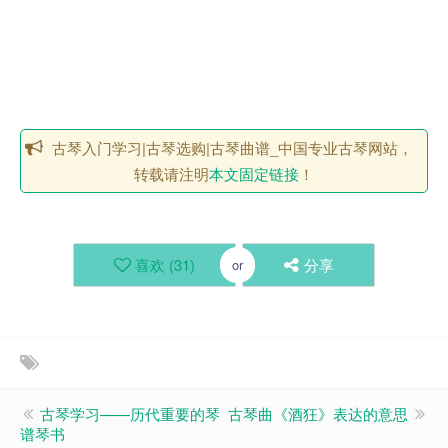
古琴入门学习|古琴选购|古琴曲谱_中国专业古琴网站，
转载请注明
本文固定链接
！
喜欢 (
31
)
分享
or
古琴学习——历代重要的琴
古琴曲《酒狂》表达的意思
谱琴书